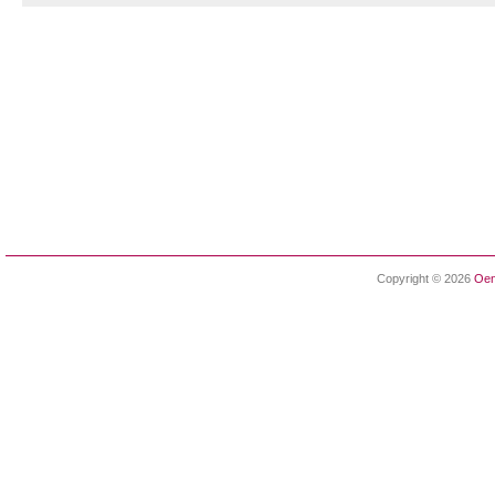
Copyright © 2026
Oen