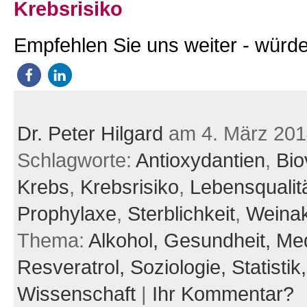
Krebsrisiko
Empfehlen Sie uns weiter - würde
Dr. Peter Hilgard
am 4. März 201
Schlagworte:
Antioxydantien
,
Bio
Krebs
,
Krebsrisiko
,
Lebensqualit
Prophylaxe
,
Sterblichkeit
,
Weina
Thema:
Alkohol,
Gesundheit,
Med
Resveratrol,
Soziologie,
Statistik
Wissenschaft
|
Ihr Kommentar?