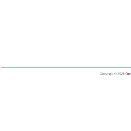
Copyright © 2026
Oen