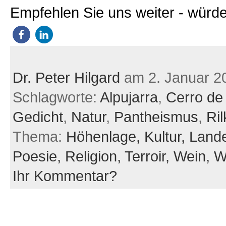
Empfehlen Sie uns weiter - würde
Dr. Peter Hilgard
am 2. Januar 2
Schlagworte:
Alpujarra
,
Cerro de
Gedicht
,
Natur
,
Pantheismus
,
Ril
Thema:
Höhenlage,
Kultur,
Land
Poesie,
Religion,
Terroir,
Wein,
W
Ihr Kommentar?