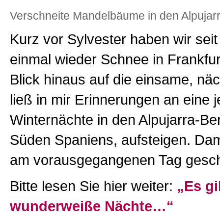
Verschneite Mandelbäume in den Alpujar
Kurz vor Sylvester haben wir seit
einmal wieder Schnee in Frankfurt
Blick hinaus auf die einsame, näc
ließ in mir Erinnerungen an eine 
Winternächte in den Alpujarra-Ber
Süden Spaniens, aufsteigen. Dam
am vorausgegangenen Tag gesch
Bitte lesen Sie hier weiter:
„Es gi
wunderweiße Nächte…“