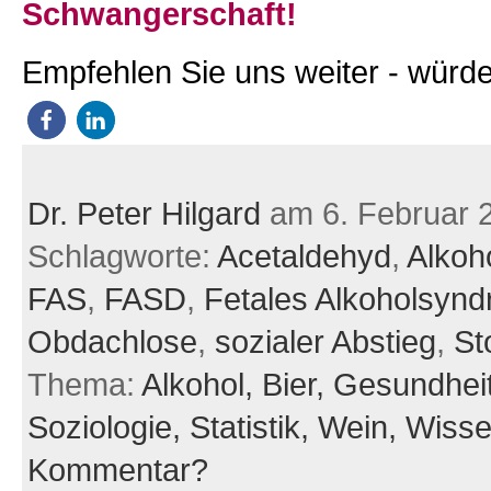
Schwangerschaft!
Empfehlen Sie uns weiter - würde
Dr. Peter Hilgard
am 6. Februar 
Schlagworte:
Acetaldehyd
,
Alkoh
FAS
,
FASD
,
Fetales Alkoholsyn
Obdachlose
,
sozialer Abstieg
,
St
Thema:
Alkohol,
Bier,
Gesundhei
Soziologie,
Statistik,
Wein,
Wisse
Kommentar?