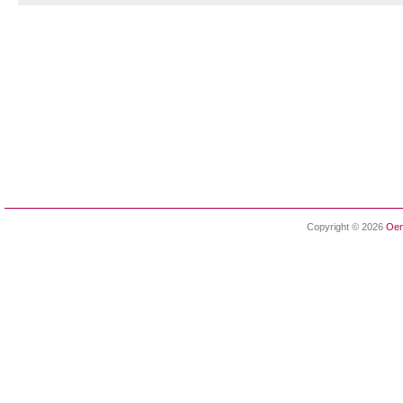
Copyright © 2026
Oen