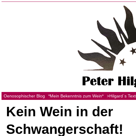
Oenosophischer Blog
*Mein Bekenntnis zum Wein*
>Hilgard´s Tex
Kein Wein in der
Schwangerschaft!