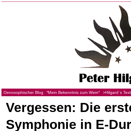
Oenosophischer Blog
*Mein Bekenntnis zum Wein*
>Hilgard´s Tex
Vergessen: Die erst
Symphonie in E-Dur