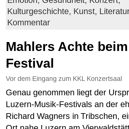
Kulturgeschichte,
Kunst,
Literatu
Kommentar
Mahlers Achte beim
Festival
Vor dem Eingang zum KKL Konzertsaal
Genau genommen liegt der Ursp
Luzern-Musik-Festivals an der eh
Richard Wagners in Tribschen, e
Ort nahe Luzern am Vierwaldstätt