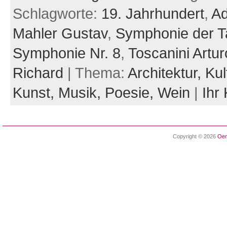
Schlagworte:
19. Jahrhundert
,
Ad
Mahler Gustav
,
Symphonie der 
Symphonie Nr. 8
,
Toscanini Artur
Richard
| Thema:
Architektur,
Kul
Kunst,
Musik,
Poesie,
Wein
|
Ihr
Copyright © 2026
Oen