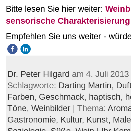
Bitte lesen Sie hier weiter:
Weinbi
sensorische Charakterisierun
Empfehlen Sie uns weiter - würde
Dr. Peter Hilgard
am 4. Juli 2013
Schlagworte:
Darting Martin
,
Duf
Farben
,
Geschmack
,
haptisch
,
h
Töne
,
Weinbilder
| Thema:
Aroma
Gastronomie,
Kultur,
Kunst,
Male