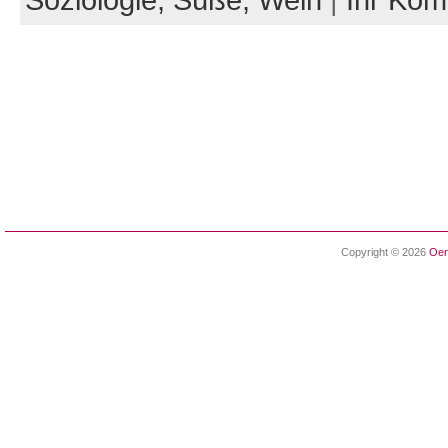
Soziologie,
Süße,
Wein
|
Ihr Ko
Copyright © 2026
Oen