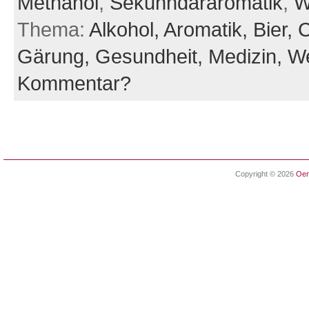
Methanol
,
Sekunhdäraromatik
,
W
Thema:
Alkohol,
Aromatik,
Bier,
C
Gärung,
Gesundheit,
Medizin,
W
Kommentar?
Copyright © 2026
Oen