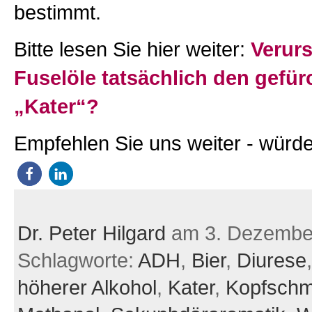
bestimmt.
Bitte lesen Sie hier weiter:
Verur
Fuselöle tatsächlich den gefür
„Kater“?
Empfehlen Sie uns weiter - würde
Dr. Peter Hilgard
am 3. Dezembe
Schlagworte:
ADH
,
Bier
,
Diurese
höherer Alkohol
,
Kater
,
Kopfschm