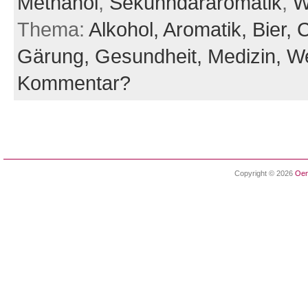
Methanol
,
Sekunhdäraromatik
,
W
Thema:
Alkohol,
Aromatik,
Bier,
C
Gärung,
Gesundheit,
Medizin,
W
Kommentar?
Copyright © 2026
Oen