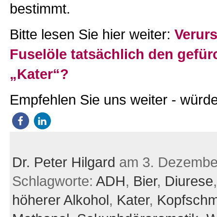
bestimmt.
Bitte lesen Sie hier weiter:
Verur
Fuselöle tatsächlich den gefür
„Kater“?
Empfehlen Sie uns weiter - würde
Dr. Peter Hilgard
am 3. Dezembe
Schlagworte:
ADH
,
Bier
,
Diurese
höherer Alkohol
,
Kater
,
Kopfschm