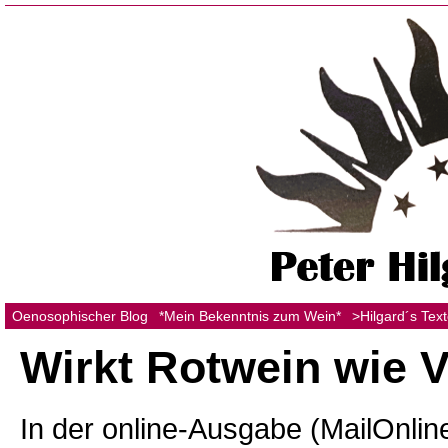
Oenosophischer Blog
*Mein Bekenntnis zum Wein*
>Hilgard´s Tex
Wirkt Rotwein wie 
In der online-Ausgabe (MailOnlin