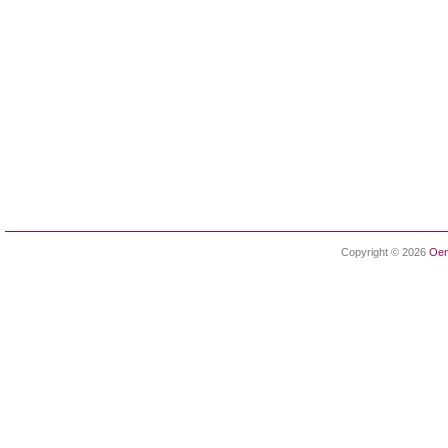
Copyright © 2026
Oen