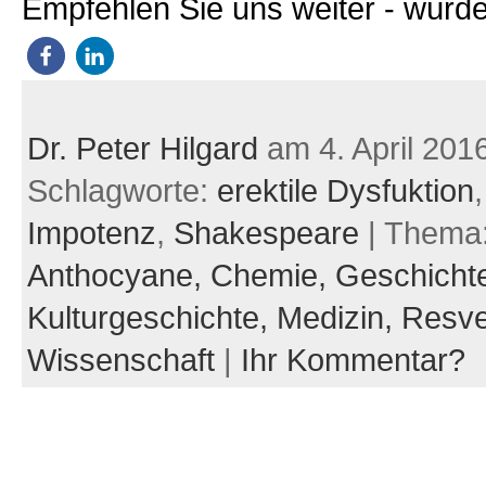
Empfehlen Sie uns weiter - würde
Dr. Peter Hilgard
am 4. April 201
Schlagworte:
erektile Dysfuktion
Impotenz
,
Shakespeare
| Thema
Anthocyane,
Chemie,
Geschicht
Kulturgeschichte,
Medizin,
Resve
Wissenschaft
|
Ihr Kommentar?