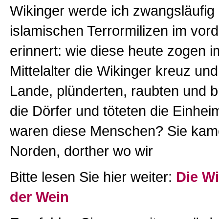
Wikinger werde ich zwangsläufig 
islamischen Terrormilizen im vor
erinnert: wie diese heute zogen i
Mittelalter die Wikinger kreuz un
Lande, plünderten, raubten und 
die Dörfer und töteten die Einhe
waren diese Menschen? Sie ka
Norden, dorther wo wir
Bitte lesen Sie hier weiter:
Die W
der Wein