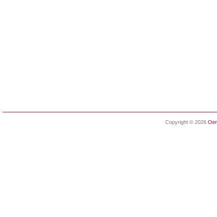
Copyright © 2026
Oen