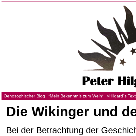
Oenosophischer Blog
*Mein Bekenntnis zum Wein*
>Hilgard´s Tex
Die Wikinger und d
Bei der Betrachtung der Geschic