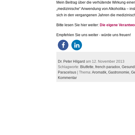
Mein Beitrag über die verhütende Wirkung ein
„medizinische“ Anwendung von Alkoholika – ins
sich in den vergangenen Jahren die medizinisch
Bitte lesen Sie hier weiter:
Die eigene Verantwo
Empfehlen Sie uns weiter - würde uns freuen!
Dr. Peter Hilgard
am 12. November 2013
Schlagworte:
Blutfette
,
french paradox
,
Gesundh
Paracelsus
| Thema:
Aromatik,
Gastronomie,
Ge
Kommentar