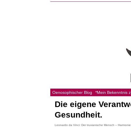
Oenosophischer Blog
*Mein Bekenntnis 
Die eigene Verantw
Gesundheit.
Leonardo da Vinci: Der truvianische Mensch – Harmonie