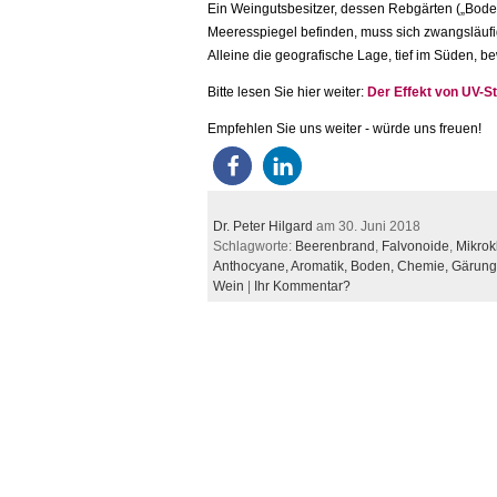
Ein Weingutsbesitzer, dessen Rebgärten („Bode
Meeresspiegel befinden, muss sich zwangsläu
Alleine die geografische Lage, tief im Süden, be
Bitte lesen Sie hier weiter:
Der Effekt von UV-S
Empfehlen Sie uns weiter - würde uns freuen!
Dr. Peter Hilgard
am 30. Juni 2018
Schlagworte:
Beerenbrand
,
Falvonoide
,
Mikrok
Anthocyane,
Aromatik,
Boden,
Chemie,
Gärung
Wein
|
Ihr Kommentar?