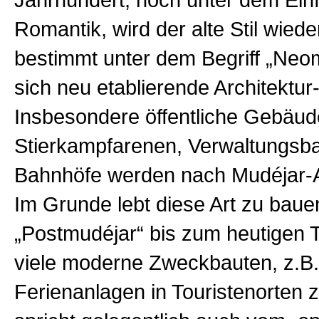
Jahrhundert, noch unter dem Einf
Romantik, wird der alte Stil wied
bestimmt unter dem Begriff „Neo
sich neu etablierende Architektur
Insbesondere öffentliche Gebäud
Stierkampfarenen, Verwaltungsb
Bahnhöfe werden nach Mudéjar-Ar
Im Grunde lebt diese Art zu baue
„Postmudéjar“ bis zum heutigen T
viele moderne Zweckbauten, z.B.
Ferienanlagen in Touristenorten 