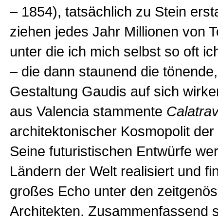
– 1854), tatsächlich zu Stein ers
ziehen jedes Jahr Millionen von T
unter die ich mich selbst so oft i
– die dann staunend die tönende,
Gestaltung Gaudis auf sich wirke
aus Valencia stammente
Calatra
architektonischer Kosmopolit de
Seine futuristischen Entwürfe wer
Ländern der Welt realisiert und fi
großes Echo unter den zeitgenö
Architekten. Zusammenfassend sc