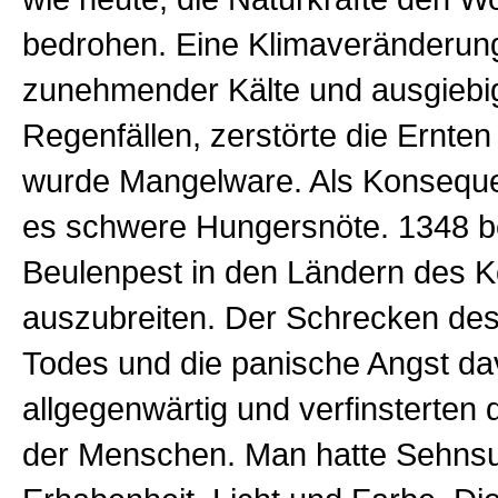
bedrohen. Eine Klimaveränderung
zunehmender Kälte und ausgiebi
Regenfällen, zerstörte die Ernte
wurde Mangelware. Als Konsequ
es schwere Hungersnöte. 1348 b
Beulenpest in den Ländern des K
auszubreiten. Der Schrecken de
Todes und die panische Angst da
allgegenwärtig und verfinsterten
der Menschen. Man hatte Sehns