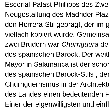
Escorial-Palast Phillipps des Zwe
Neugestaltung des Madrider Pla
den Herrera-Stil geprägt, der im
vielfach kopiert wurde. Gemeins
zwei Brüdern war
Churriguera
der
des spanischen Barock. Der weitl
Mayor in Salamanca ist der schö
des spanischen Barock-Stils , der
Churriguerrismus in der Architek
des Landes einen bedeutenden P
Einer der eigenwilligsten und einf