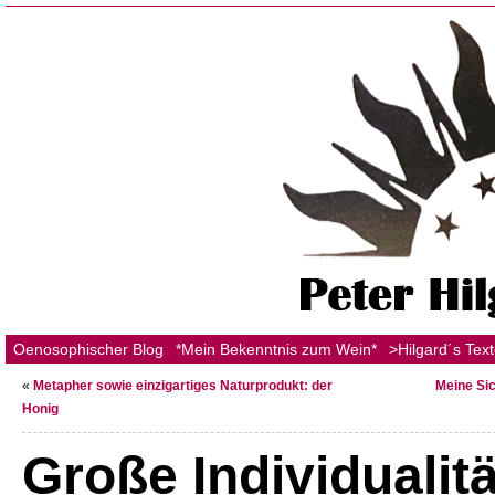
Oenosophischer Blog
*Mein Bekenntnis zum Wein*
>Hilgard´s Tex
«
Metapher sowie einzigartiges Naturprodukt: der
Meine Sic
Honig
Große Individualitä