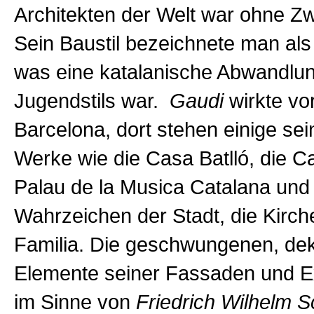
Architekten der Welt war ohne Zw
Sein Baustil bezeichnete man al
was eine katalanische Abwandlu
Jugendstils war.
Gaudi
wirkte vo
Barcelona, dort stehen einige sei
Werke wie die Casa Batlló, die Ca
Palau de la Musica Catalana und
Wahrzeichen der Stadt, die Kirc
Familia. Die geschwungenen, dek
Elemente seiner Fassaden und Ex
im Sinne von
Friedrich Wilhelm S