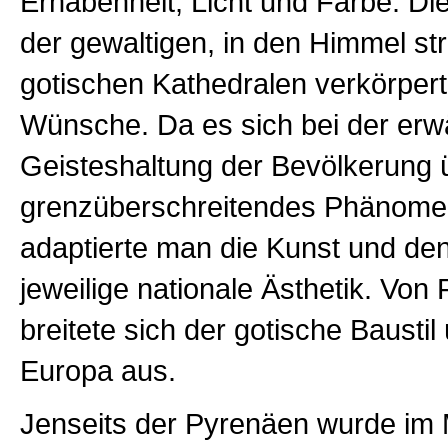
Erhabenheit, Licht und Farbe. Die
der gewaltigen, in den Himmel st
gotischen Kathedralen verkörper
Wünsche. Da es sich bei der er
Geisteshaltung der Bevölkerung 
grenzüberschreitendes Phänomen
adaptierte man die Kunst und den
jeweilige nationale Ästhetik. Von
breitete sich der gotische Baustil
Europa aus.
Jenseits der Pyrenäen wurde im Mi