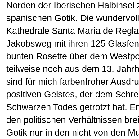
Norden der Iberischen Halbinsel 
spanischen Gotik. Die wundervoll 
Kathedrale Santa María de Regla
Jakobsweg mit ihren 125 Glasfen
bunten Rosette über dem Westpo
teilweise noch aus dem 13. Jahrh
sind für mich farbenfroher Ausdr
positiven Geistes, der dem Schr
Schwarzen Todes getrotzt hat. E
den politischen Verhältnissen brei
Gotik nur in den nicht von den M