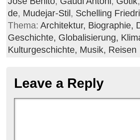
Jose Benito
,
Gaudi Antoni
,
Gotik
de
,
Mudejar-Stil
,
Schelling Friedr
Thema:
Architektur,
Biographie,
Geschichte,
Globalisierung,
Klim
Kulturgeschichte,
Musik,
Reisen
Leave a Reply