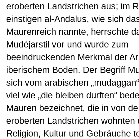
eroberten Landstrichen aus; im 
einstigen al-Andalus, wie sich d
Maurenreich nannte, herrschte d
Mudéjarstil vor und wurde zum
beeindruckenden Merkmal der Arc
iberischem Boden. Der Begriff Mud
sich vom arabischen „mudaggan“
viel wie „die bleiben durften“ bed
Mauren bezeichnet, die in von de
eroberten Landstrichen wohnten
Religion, Kultur und Gebräuche to