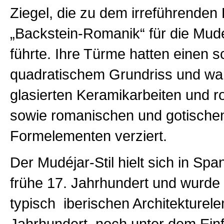
Ziegel, die zu dem irreführenden 
„Backstein-Romanik“ für die Mud
führte. Ihre Türme hatten einen s
quadratischem Grundriss und wa
glasierten Keramikarbeiten und r
sowie romanischen und gotische
Formelementen verziert.
Der Mudéjar-Stil hielt sich in Span
frühe 17. Jahrhundert und wurde
typisch iberischen Architekturele