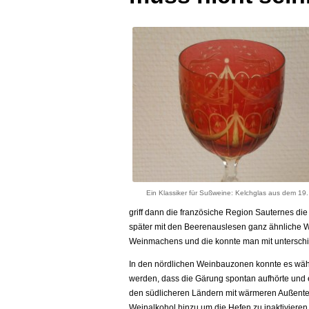
Ein Klassiker für Sußweine: Kelchglas aus dem 19.
griff dann die französiche Region Sauternes die
später mit den Beerenauslesen ganz ähnliche W
Weinmachens und die konnte man mit unterschi
In den nördlichen Weinbauzonen konnte es währ
werden, dass die Gärung spontan aufhörte und e
den südlicheren Ländern mit wärmeren Außente
Weinalkohol hinzu um die Hefen zu inaktivieren