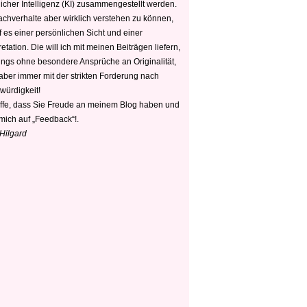
icher Intelligenz (KI) zusammengestellt werden.
chverhalte aber wirklich verstehen zu können,
 es einer persönlichen Sicht und einer
retation. Die will ich mit meinen Beiträgen liefern,
dings ohne besondere Ansprüche an Originalität,
 aber immer mit der strikten Forderung nach
würdigkeit!
offe, dass Sie Freude an meinem Blog haben und
mich auf „Feedback“!.
 Hilgard