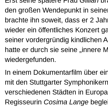
Erst seine spätere Frau
Gillian
br
den großen Wendepunkt in seine
brachte ihn soweit, dass er 2 Jah
wieder ein öffentliches Konzert ga
seiner vordergründig kindlichen A
hatte er durch sie seine „innere 
wiedergefunden.
In einem Dokumentarfilm über ei
mit den Stuttgarter Symphoniker
verschiedenen Städten in Europa 
Regisseurin
Cosima Lange
beglei