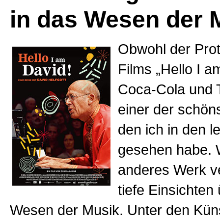
in das Wesen der 
Obwohl der Prot
Films „Hello I a
Coca-Cola und Te
einer der schöns
den ich in den l
gesehen habe. 
anderes Werk ve
tiefe Einsichten
Wesen der Musik. Unter den Küns