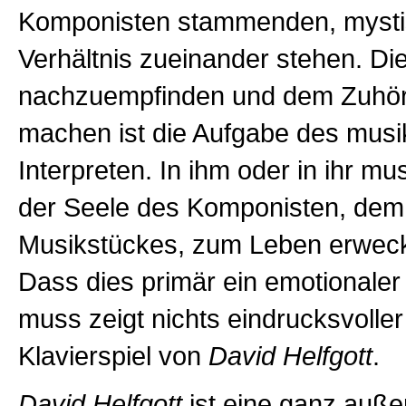
Komponisten stammenden, myst
Verhältnis zueinander stehen. Di
nachzuempfinden und dem Zuhöre
machen ist die Aufgabe des musi
Interpreten. In ihm oder in ihr mus
der Seele des Komponisten, dem
Musikstückes, zum Leben erweck
Dass dies primär ein emotionaler
muss zeigt nichts eindrucksvoller
Klavierspiel von
David Helfgott
.
David Helfgott
ist eine ganz auß