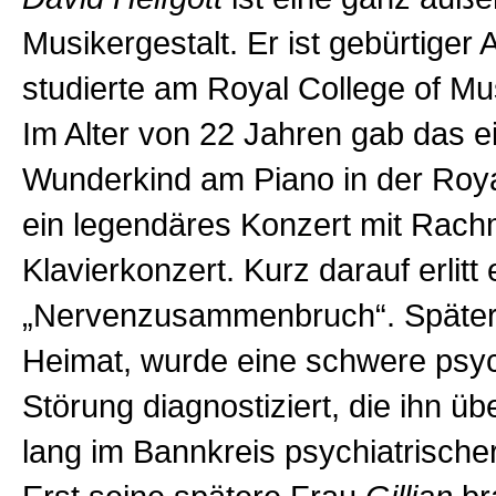
Musikergestalt. Er ist gebürtiger 
studierte am Royal College of Mu
Im Alter von 22 Jahren gab das e
Wunderkind am Piano in der Royal
ein legendäres Konzert mit Rachm
Klavierkonzert. Kurz darauf erlitt 
„Nervenzusammenbruch“. Später,
Heimat, wurde eine schwere psy
Störung diagnostiziert, die ihn üb
lang im Bannkreis psychiatrischer 