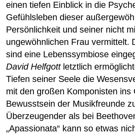
einen tiefen Einblick in die Psyc
Gefühlsleben dieser außergewöh
Persönlichkeit und seiner nicht m
ungewöhnlichen Frau vermittelt. 
sind eine Lebenssymbiose einge
David Helfgott
letztlich ermöglich
Tiefen seiner Seele die Wesensv
mit den großen Komponisten ins
Bewusstsein der Musikfreunde zu
Überzeugender als bei Beethove
„Apassionata“ kann so etwas nic