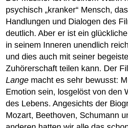
psychisch „kranker“ Mensch, das 
Handlungen und Dialogen des Fi
deutlich. Aber er ist ein glücklic
in seinem Inneren unendlich reic
und dies auch mit seiner begeist
Zuhörerschaft teilen kann. Der F
Lange
macht es sehr bewusst: M
Emotion sein, losgelöst von den 
des Lebens. Angesichts der Biogr
Mozart, Beethoven, Schumann un
anderen hatten wir alle das scho