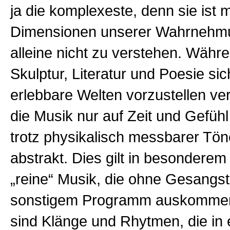
ja die komplexeste, denn sie ist m
Dimensionen unserer Wahrnehm
alleine nicht zu verstehen. Währe
Skulptur, Literatur und Poesie sic
erlebbare Welten vorzustellen ve
die Musik nur auf Zeit und Gefühl 
trotz physikalisch messbarer Tö
abstrakt. Dies gilt in besonderem
„reine“ Musik, die ohne Gesangst
sonstigem Programm auskommen
sind Klänge und Rhytmen, die in