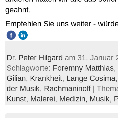
geahnt.
Empfehlen Sie uns weiter - würde
Dr. Peter Hilgard
am 31. Januar 
Schlagworte:
Foremny Matthias
,
Gilian
,
Krankheit
,
Lange Cosima
der Musik
,
Rachmaninoff
| Them
Kunst,
Malerei,
Medizin,
Musik,
P