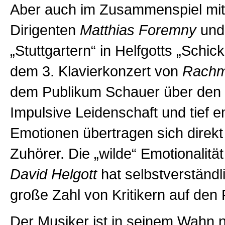
Aber auch im Zusammenspiel mi
Dirigenten
Matthias Foremny
und
„Stuttgartern“ in Helfgotts „Schic
dem 3. Klavierkonzert von
Rachm
dem Publikum Schauer über den
Impulsive Leidenschaft und tief
Emotionen übertragen sich direkt 
Zuhörer. Die „wilde“ Emotionalität
David Helgott
hat selbstverständl
große Zahl von Kritikern auf den 
Der Musiker ist in seinem Wahn 