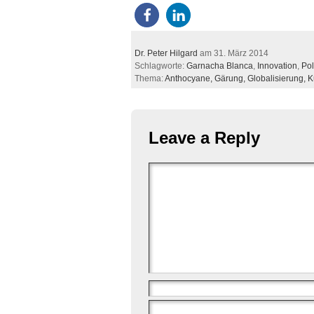
Dr. Peter Hilgard
am 31. März 2014
Schlagworte:
Garnacha Blanca
,
Innovation
,
Po
Thema:
Anthocyane,
Gärung,
Globalisierung,
K
Leave a Reply