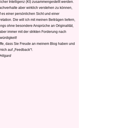
icher Intelligenz (KI) zusammengestellt werden.
chverhalte aber wirklich verstehen zu können,
 es einer persönlichen Sicht und einer
retation. Die will ich mit meinen Beiträgen liefern,
dings ohne besondere Ansprüche an Originalität,
 aber immer mit der strikten Forderung nach
würdigkeit!
offe, dass Sie Freude an meinem Blog haben und
mich auf „Feedback“!.
 Hilgard