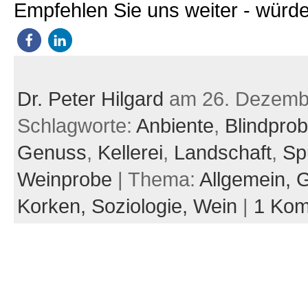
Empfehlen Sie uns weiter - würde
Dr. Peter Hilgard
am 26. Dezemb
Schlagworte:
Anbiente
,
Blindpro
Genuss
,
Kellerei
,
Landschaft
,
Sp
Weinprobe
| Thema:
Allgemein,
G
Korken,
Soziologie,
Wein
|
1 Kom