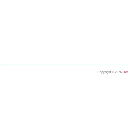
Copyright © 2026
Oen