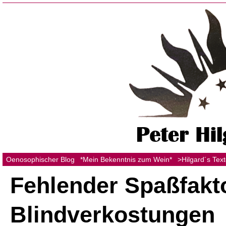
Oenosophischer Blog
*Mein Bekenntnis zum Wein*
>Hilgard´s Tex
Fehlender Spaßfakt
Blindverkostungen