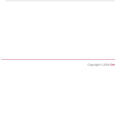
Copyright © 2026
Oen