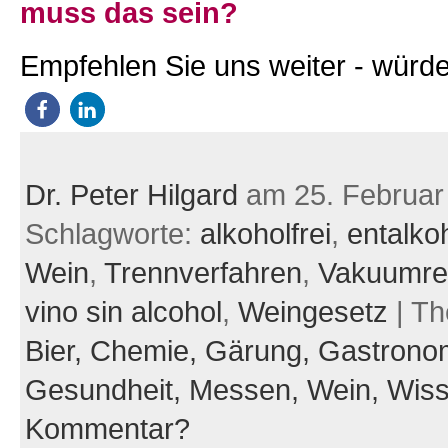
muss das sein?
Empfehlen Sie uns weiter - würde
Dr. Peter Hilgard
am 25. Februar
Schlagworte:
alkoholfrei
,
entalkoh
Wein
,
Trennverfahren
,
Vakuumrek
vino sin alcohol
,
Weingesetz
| T
Bier,
Chemie,
Gärung,
Gastrono
Gesundheit,
Messen,
Wein,
Wiss
Kommentar?