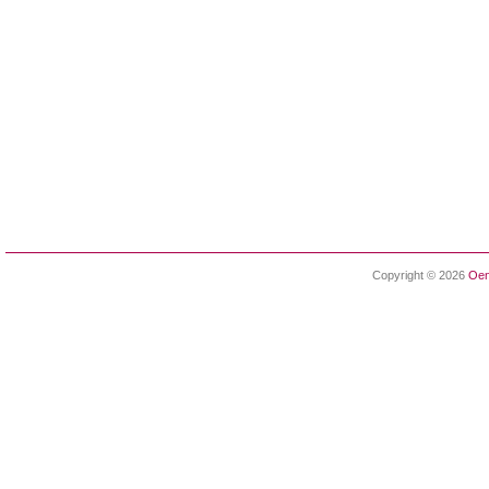
Copyright © 2026
Oen