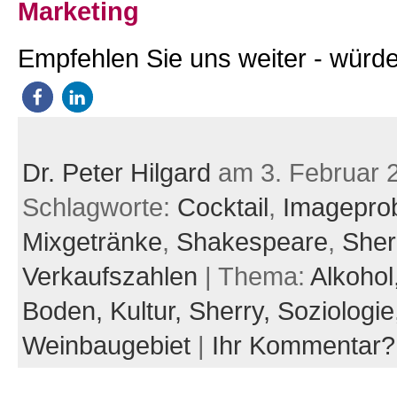
Marketing
Empfehlen Sie uns weiter - würde
Dr. Peter Hilgard
am 3. Februar 
Schlagworte:
Cocktail
,
Imagepro
Mixgetränke
,
Shakespeare
,
Sher
Verkaufszahlen
| Thema:
Alkohol
Boden,
Kultur,
Sherry,
Soziologie
Weinbaugebiet
|
Ihr Kommentar?