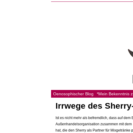
Oenosophischer Blog
*Mein Bekenntnis 
Irrwege des Sherry
Ist es nicht mehr als befremdlich, dass auf dem
Außenhandelsorganisation zusammen mit dem Sher
hat, die den Sherry als Partner für Mixgetränke