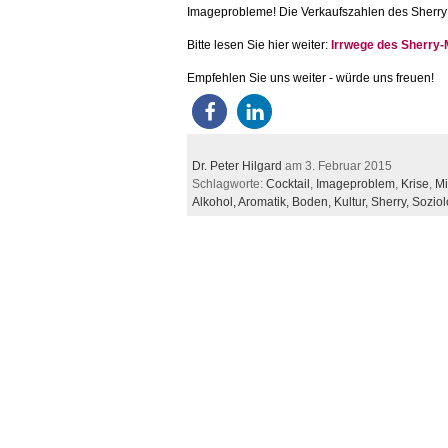
Imageprobleme! Die Verkaufszahlen des Sherry 
Bitte lesen Sie hier weiter:
Irrwege des Sherry-
Empfehlen Sie uns weiter - würde uns freuen!
Dr. Peter Hilgard
am 3. Februar 2015
Schlagworte:
Cocktail
,
Imageproblem
,
Krise
,
Mi
Alkohol,
Aromatik,
Boden,
Kultur,
Sherry,
Soziol