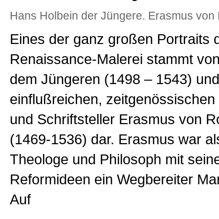
Hans Holbein der Jüngere. Erasmus von
Eines der ganz großen Portraits 
Renaissance-Malerei stammt von
dem Jüngeren (1498 – 1543) und 
einflußreichen, zeitgenössische
und Schriftsteller Erasmus von 
(1469-1536) dar. Erasmus war als
Theologe und Philosoph mit seine
Reformideen ein Wegbereiter Mar
Auf