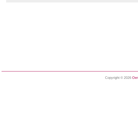
Copyright © 2026
Oen