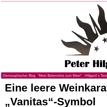
Oenosophischer Blog
*Mein Bekenntnis zum Wein*
>Hilgard´s Tex
Eine leere Weinkara
„Vanitas“-Symbol