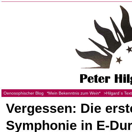
Oenosophischer Blog
*Mein Bekenntnis zum Wein*
>Hilgard´s Tex
Vergessen: Die erst
Symphonie in E-Dur