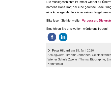
Die Musikgeschichte ist immer wieder für Überr
namens Hans Rott, der eine gewisse Bedeutung 
eine Aussage Mahlers über seinen längst vers
Bitte lesen Sie hier weiter:
Vergessen: Die erst
Empfehlen Sie uns weiter - würde uns freuen!
Dr. Peter Hilgard
am 18. Juni 2026
Schlagworte:
Brahms Johannes
,
Geisteskrankh
Wiener Schule Zweite
| Thema:
Biographie,
Em
Kommentar