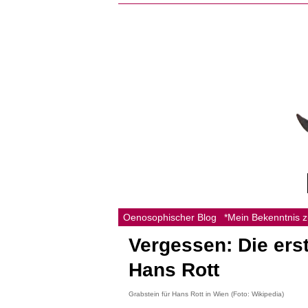
Oenosophischer Blog
*Mein Bekenntnis 
Vergessen: Die ers
Hans Rott
Grabstein für Hans Rott in Wien (Foto: Wikipedia)