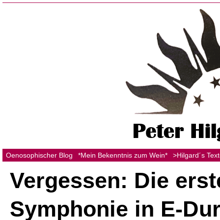
Oenosophischer Blog
*Mein Bekenntnis zum Wein*
>Hilgard´s Tex
Vergessen: Die erst
Symphonie in E-Dur