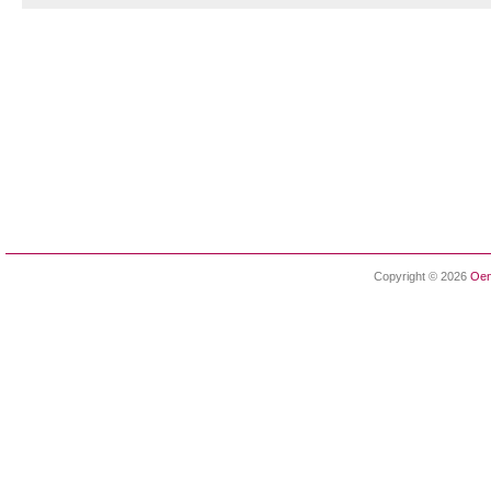
Copyright © 2026
Oen