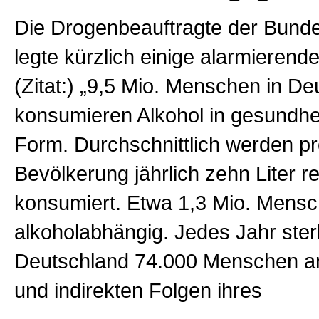
Die Drogenbeauftragte der Bund
legte kürzlich einige alarmierend
(Zitat:) „9,5 Mio. Menschen in D
konsumieren Alkohol in gesundheit
Form. Durchschnittlich werden pr
Bevölkerung jährlich zehn Liter r
konsumiert. Etwa 1,3 Mio. Mensc
alkoholabhängig. Jedes Jahr ster
Deutschland 74.000 Menschen an
und indirekten Folgen ihres