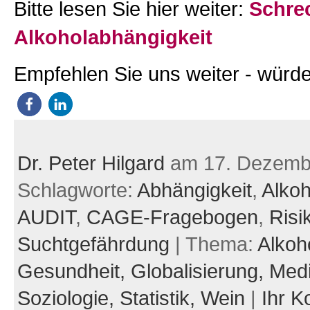
Bitte lesen Sie hier weiter:
Schre
Alkoholabhängigkeit
Empfehlen Sie uns weiter - würde
Dr. Peter Hilgard
am 17. Dezemb
Schlagworte:
Abhängigkeit
,
Alko
AUDIT
,
CAGE-Fragebogen
,
Risi
Suchtgefährdung
| Thema:
Alkoh
Gesundheit,
Globalisierung,
Medi
Soziologie,
Statistik,
Wein
|
Ihr 