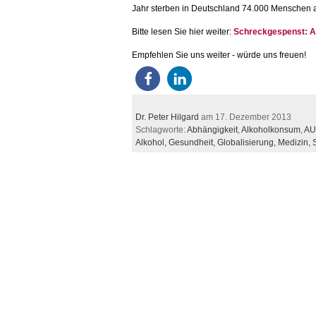
Jahr sterben in Deutschland 74.000 Menschen a
Bitte lesen Sie hier weiter:
Schreckgespenst: A
Empfehlen Sie uns weiter - würde uns freuen!
Dr. Peter Hilgard
am 17. Dezember 2013
Schlagworte:
Abhängigkeit
,
Alkoholkonsum
,
AU
Alkohol,
Gesundheit,
Globalisierung,
Medizin,