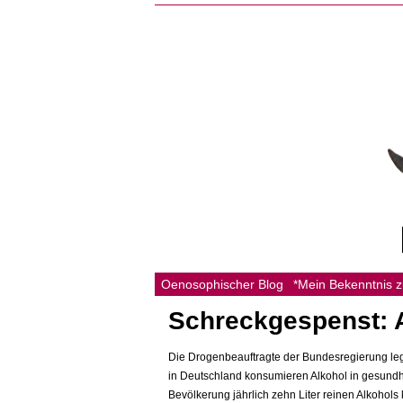
Oenosophischer Blog
*Mein Bekenntnis 
Schreckgespenst: 
Die Drogenbeauftragte der Bundesregierung legt
in Deutschland konsumieren Alkohol in gesundhei
Bevölkerung jährlich zehn Liter reinen Alkohol