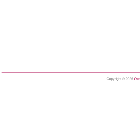
Copyright © 2026
Oen