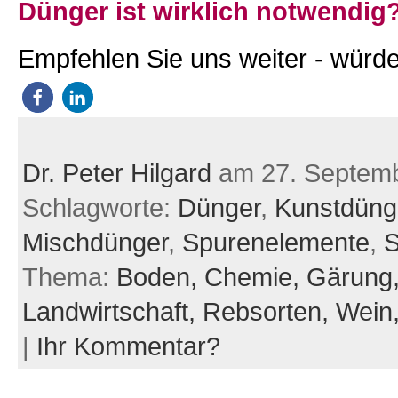
Dünger ist wirklich notwendig
Empfehlen Sie uns weiter - würde
Dr. Peter Hilgard
am 27. Septem
Schlagworte:
Dünger
,
Kunstdüng
Mischdünger
,
Spurenelemente
,
S
Thema:
Boden,
Chemie,
Gärung
Landwirtschaft,
Rebsorten,
Wein
|
Ihr Kommentar?