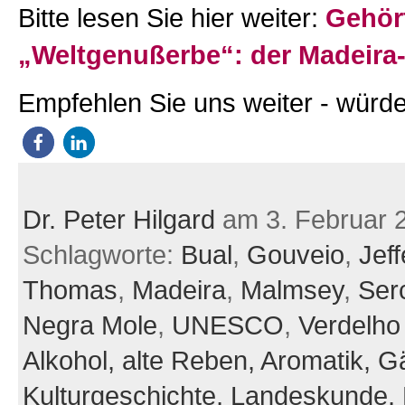
Bitte lesen Sie hier weiter:
Gehör
„Weltgenußerbe“: der Madeira
Empfehlen Sie uns weiter - würde
Dr. Peter Hilgard
am 3. Februar 
Schlagworte:
Bual
,
Gouveio
,
Jef
Thomas
,
Madeira
,
Malmsey
,
Serc
Negra Mole
,
UNESCO
,
Verdelho
Alkohol,
alte Reben,
Aromatik,
Gä
Kulturgeschichte,
Landeskunde,