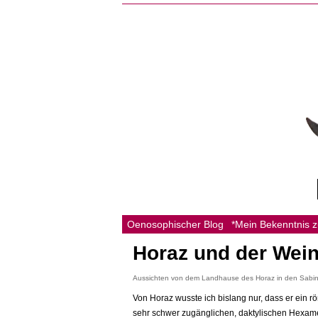
Oenosophischer Blog
*Mein Bekenntnis 
Horaz und der Wein
Aussichten von dem Landhause des Horaz in den Sabine
Von Horaz wusste ich bislang nur, dass er ein r
sehr schwer zugänglichen, daktylischen Hexamet