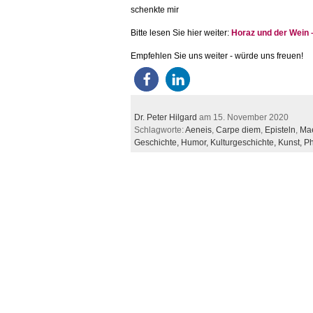
schenkte mir
Bitte lesen Sie hier weiter:
Horaz und der Wein 
Empfehlen Sie uns weiter - würde uns freuen!
Dr. Peter Hilgard
am 15. November 2020
Schlagworte:
Aeneis
,
Carpe diem
,
Episteln
,
Ma
Geschichte,
Humor,
Kulturgeschichte,
Kunst,
Ph