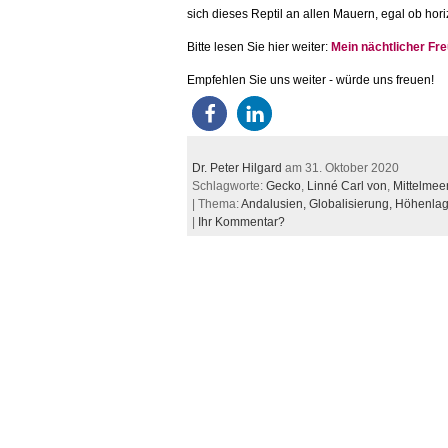
sich dieses Reptil an allen Mauern, egal ob ho
Bitte lesen Sie hier weiter:
Mein nächtlicher Fr
Empfehlen Sie uns weiter - würde uns freuen!
Dr. Peter Hilgard
am 31. Oktober 2020
Schlagworte:
Gecko
,
Linné Carl von
,
Mittelmee
| Thema:
Andalusien,
Globalisierung,
Höhenla
|
Ihr Kommentar?