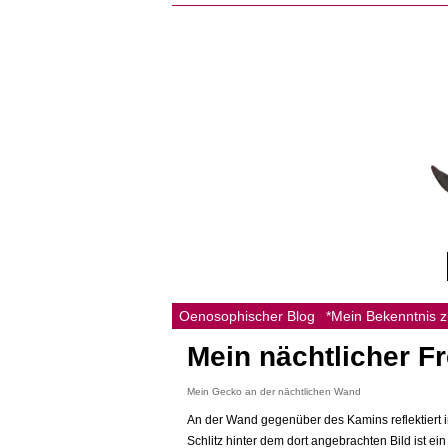
Oenosophischer Blog
*Mein Bekenntnis 
Mein nächtlicher F
Mein Gecko an der nächtlichen Wand
An der Wand gegenüber des Kamins reflektiert 
Schlitz hinter dem dort angebrachten Bild ist e