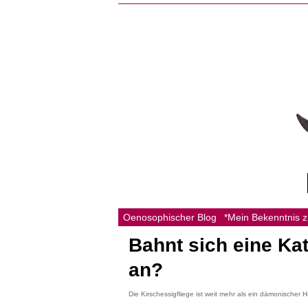
Oenosophischer Blog
*Mein Bekenntnis 
Bahnt sich eine Ka
an?
Die Kirschessigfliege ist weit mehr als ein dämonischer