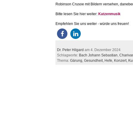
Robinson Crusoe mit Bildern versehen, daneben 
Bitte lesen Sie hier weiter:
Katzenmusik
Empfehlen Sie uns weiter - würde uns freuen!
Dr. Peter Hilgard
am 4. Dezember 2024
Schlagworte:
Bach Johann Sebastian
,
Charivar
Thema:
Gärung,
Gesundheit,
Hefe,
Konzert,
Ku