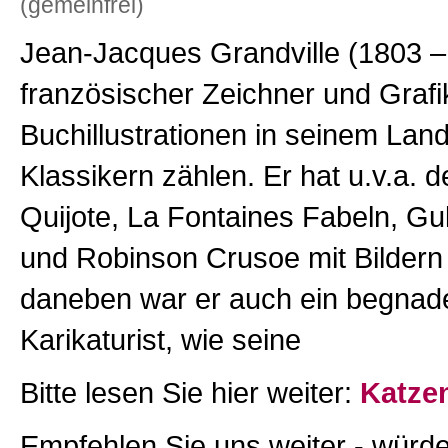
(gemeinfrei)
Jean-Jacques Grandville (1803 –
französischer Zeichner und Grafi
Buchillustrationen in seinem Lan
Klassikern zählen. Er hat u.v.a. 
Quijote, La Fontaines Fabeln, Gu
und Robinson Crusoe mit Bildern
daneben war er auch ein begnad
Karikaturist, wie seine
Bitte lesen Sie hier weiter:
Katze
Empfehlen Sie uns weiter - würde