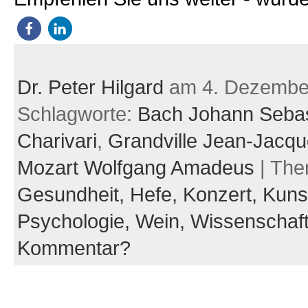
Dr. Peter Hilgard
am 4. Dezembe
Schlagworte:
Bach Johann Sebas
Charivari
,
Grandville Jean-Jacq
Mozart Wolfgang Amadeus
| Th
Gesundheit,
Hefe,
Konzert,
Kuns
Psychologie,
Wein,
Wissenschaf
Kommentar?