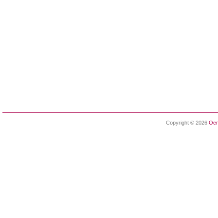
Copyright © 2026
Oen