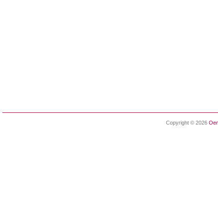
Copyright © 2026
Oen