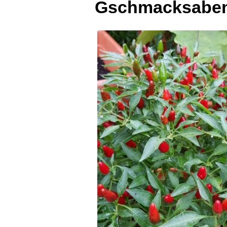
Gschmacksaben