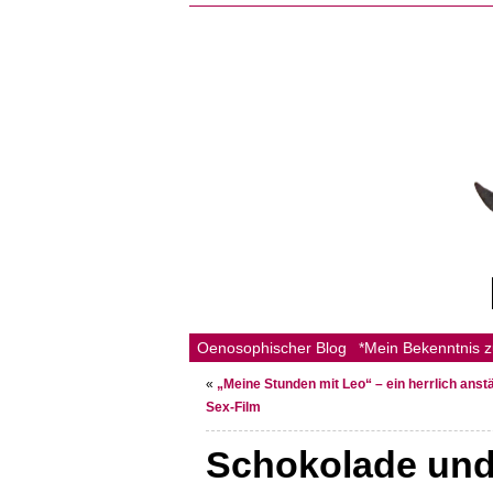
Oenosophischer Blog
*Mein Bekenntnis 
«
„Meine Stunden mit Leo“ – ein herrlich anst
Sex-Film
Schokolade und 