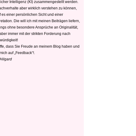
icher Intelligenz (KI) zusammengestellt werden.
chverhalte aber wirklich verstehen zu können,
 es einer persönlichen Sicht und einer
retation. Die will ich mit meinen Beiträgen liefern,
dings ohne besondere Ansprüche an Originalität,
 aber immer mit der strikten Forderung nach
würdigkeit!
offe, dass Sie Freude an meinem Blog haben und
mich auf „Feedback“!.
 Hilgard