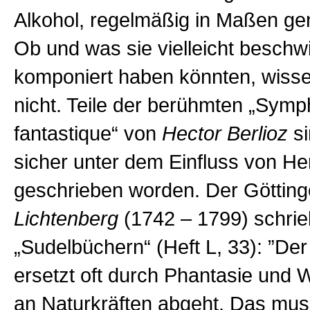
Alkohol, regelmäßig in Maßen g
Ob und was sie vielleicht beschw
komponiert haben könnten, wiss
nicht. Teile der berühmten „Symp
fantastique“ von
Hector Berlioz
si
sicher unter dem Einfluss von He
geschrieben worden. Der Göttin
Lichtenberg
(1742 – 1799) schrie
„Sudelbüchern“ (Heft L, 33): ”De
ersetzt oft durch Phantasie und 
an Naturkräften abgeht. Das mu