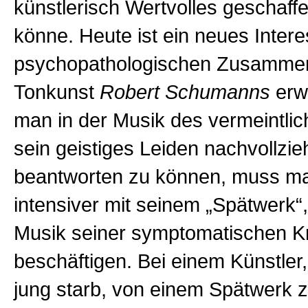
künstlerisch Wertvolles geschaff
könne. Heute ist ein neues Intere
psychopathologischen Zusammen
Tonkunst
Robert Schumanns
erw
man in der Musik des vermeintlic
sein geistiges Leiden nachvollzi
beantworten zu können, muss ma
intensiver mit seinem „Spätwerk“,
Musik seiner symptomatischen Kr
beschäftigen. Bei einem Künstler
jung starb, von einem Spätwerk 