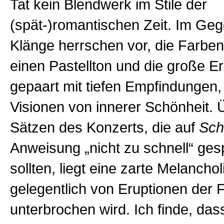
Tat kein Blendwerk im Stile der
(spät-)romantischen Zeit. Im Gegen
Klänge herrschen vor, die Farbe
einen Pastellton und die große Er
gepaart mit tiefen Empfindungen
Visionen von innerer Schönheit. 
Sätzen des Konzerts, die auf
Sc
Anweisung „nicht zu schnell“ ges
sollten, liegt eine zarte Melanchol
gelegentlich von Eruptionen der 
unterbrochen wird. Ich finde, das