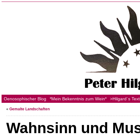
Oenosophischer Blog
*Mein Bekenntnis zum Wein*
>Hilgard´s Tex
«
Gemalte Landschaften
Wahnsinn und Mus