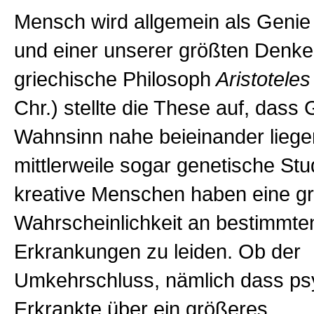
Mensch wird allgemein als Genie
und einer unserer größten Denker
griechische Philosoph
Aristoteles
Chr.)
stellte die These auf, dass
Wahnsinn nahe beieinander liege
mittlerweile sogar genetische Stud
kreative Menschen haben eine g
Wahrscheinlichkeit an bestimmte
Erkrankungen zu leiden. Ob der
Umkehrschluss, nämlich dass ps
Erkrankte über ein größeres