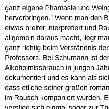
ganz eigene Phantasie und Wein
hervorbringen.” Wenn man den Be
etwas breiter interpretiert und Ra
allgemein daraus macht, liegt ma
ganz richtig beim Verständnis de
Professors. Bei Schumann ist de
Alkoholmissbrauch in jungen Jah
dokumentiert und es kann als sic
dass etliche seiner großen roma
im Rausch komponiert wurden. E
verstieg sich einmal sogar zur T