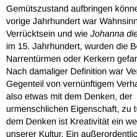
Gemütszustand aufbringen könne
vorige Jahrhundert war Wahnsinn 
Verrücktsein und wie
Johanna di
im 15. Jahrhundert, wurden die B
Narrentürmen oder Kerkern gefa
Nach damaliger Definition war Ve
Gegenteil von vernünftigem Verha
also etwas mit dem Denken, der
urmenschlichen Eigenschaft, zu 
dem Denken ist Kreativität ein wei
unserer Kultur. Ein außerordentlic