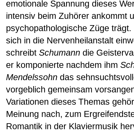
emotionale Spannung dieses We
intensiv beim Zuhörer ankommt u
psychopathologische Züge trägt. 
sich in die Nervenheilanstalt einw
schreibt
Schumann
die Geistervar
er komponierte nachdem ihm
Sc
Mendelssohn
das sehnsuchtsvol
vorgeblich gemeinsam vorsangen
Variationen dieses Themas gehör
Meinung nach, zum Ergreifendst
Romantik in der Klaviermusik he