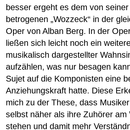
besser ergeht es dem von seiner
betrogenen „Wozzeck“ in der gle
Oper von Alban Berg. In der Opern
ließen sich leicht noch ein weite
musikalisch dargestellter Wahnsi
aufzählen, was nur besagen kann
Sujet auf die Komponisten eine 
Anziehungskraft hatte. Diese Erke
mich zu der These, dass Musiker v
selbst näher als ihre Zuhörer a
stehen und damit mehr Verständn