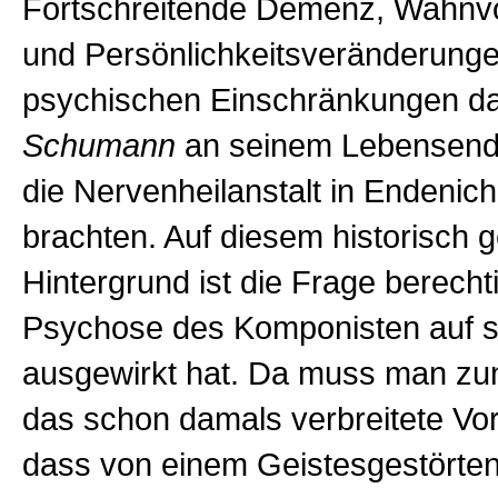
Fortschreitende Demenz, Wahnvo
und Persönlichkeitsveränderungen
psychischen Einschränkungen dar
Schumann
an seinem Lebensende 
die Nervenheilanstalt in Endenic
brachten. Auf diesem historisch 
Hintergrund ist die Frage berechti
Psychose des Komponisten auf s
ausgewirkt hat. Da muss man zu
das schon damals verbreitete Vor
dass von einem Geistesgestörten