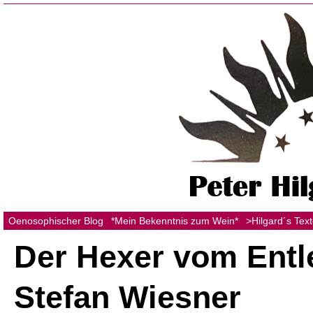
Oenosophischer Blog
*Mein Bekenntnis zum Wein*
>Hilgard´s Tex
Der Hexer vom Entl
Stefan Wiesner