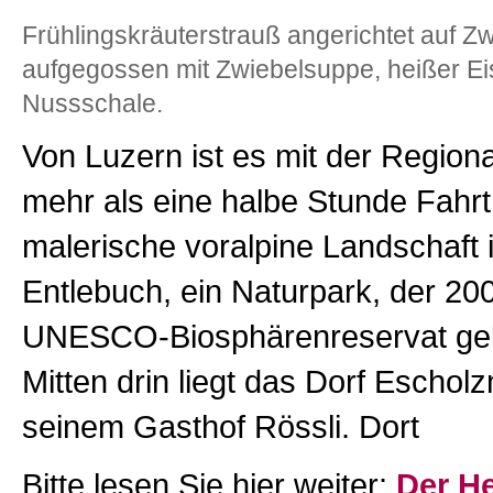
Frühlingskräuterstrauß angerichtet auf Z
aufgegossen mit Zwiebelsuppe, heißer Eis
Nussschale.
Von Luzern ist es mit der Region
mehr als eine halbe Stunde Fahrt
malerische voralpine Landschaft 
Entlebuch, ein Naturpark, der 2
UNESCO-Biosphärenreservat gek
Mitten drin liegt das Dorf Escholz
seinem Gasthof Rössli. Dort
Bitte lesen Sie hier weiter:
Der H