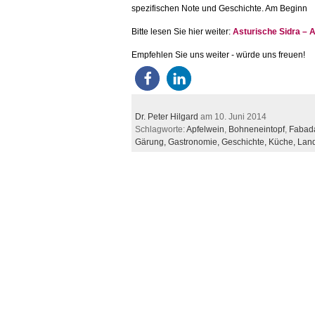
spezifischen Note und Geschichte. Am Beginn
Bitte lesen Sie hier weiter:
Asturische Sidra – 
Empfehlen Sie uns weiter - würde uns freuen!
Dr. Peter Hilgard
am 10. Juni 2014
Schlagworte:
Apfelwein
,
Bohneneintopf
,
Fabada
Gärung,
Gastronomie,
Geschichte,
Küche,
Land