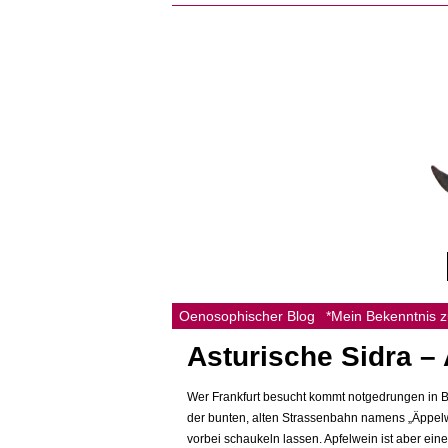
Oenosophischer Blog
*Mein Bekenntnis 
Asturische Sidra –
Wer Frankfurt besucht kommt notgedrungen in B
der bunten, alten Strassenbahn namens „Äppelw
vorbei schaukeln lassen. Apfelwein ist aber eine 