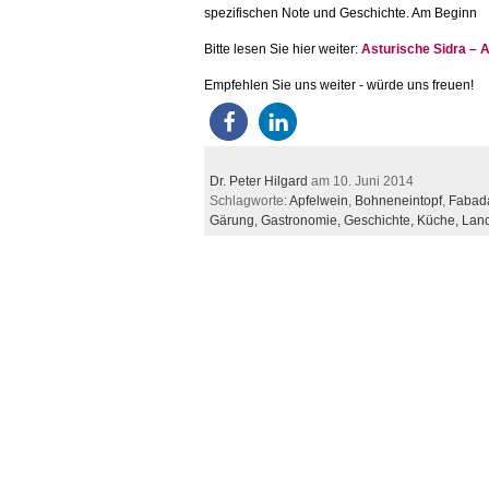
spezifischen Note und Geschichte. Am Beginn
Bitte lesen Sie hier weiter:
Asturische Sidra – 
Empfehlen Sie uns weiter - würde uns freuen!
Dr. Peter Hilgard
am 10. Juni 2014
Schlagworte:
Apfelwein
,
Bohneneintopf
,
Fabada
Gärung,
Gastronomie,
Geschichte,
Küche,
Land