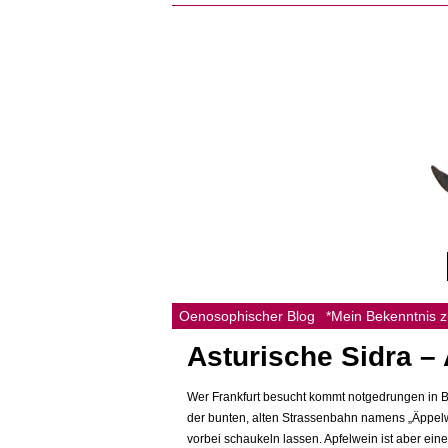
Oenosophischer Blog
*Mein Bekenntnis 
Asturische Sidra –
Wer Frankfurt besucht kommt notgedrungen in B
der bunten, alten Strassenbahn namens „Äppelw
vorbei schaukeln lassen. Apfelwein ist aber eine 