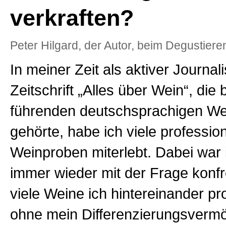
verkraften?
Peter Hilgard, der Autor, beim Degustiere
In meiner Zeit als aktiver Journali
Zeitschrift „Alles über Wein“, die
führenden deutschsprachigen Wei
gehörte, habe ich viele profession
Weinproben miterlebt. Dabei war 
immer wieder mit der Frage konfro
viele Weine ich hintereinander pr
ohne mein Differenzierungsverm