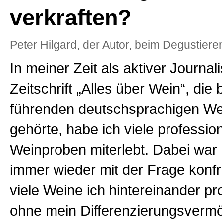
verkraften?
Peter Hilgard, der Autor, beim Degustiere
In meiner Zeit als aktiver Journali
Zeitschrift „Alles über Wein“, die
führenden deutschsprachigen Wei
gehörte, habe ich viele profession
Weinproben miterlebt. Dabei war 
immer wieder mit der Frage konfro
viele Weine ich hintereinander pr
ohne mein Differenzierungsverm