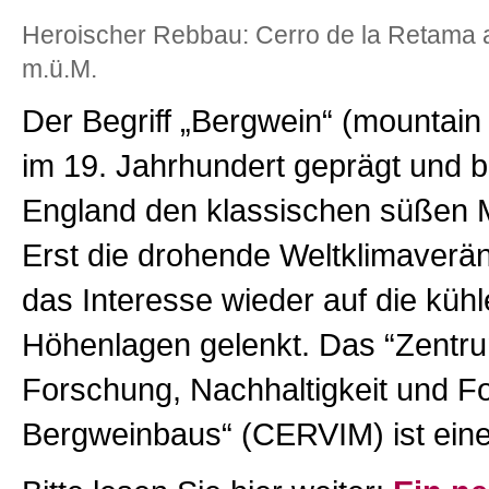
Heroischer Rebbau: Cerro de la Retama a
m.ü.M.
Der Begriff „Bergwein“ (mountain
im 19. Jahrhundert geprägt und b
England den klassischen süßen 
Erst die drohende Weltklimaverä
das Interesse wieder auf die küh
Höhenlagen gelenkt. Das “Zentru
Forschung, Nachhaltigkeit und Fo
Bergweinbaus“ (CERVIM) ist ein