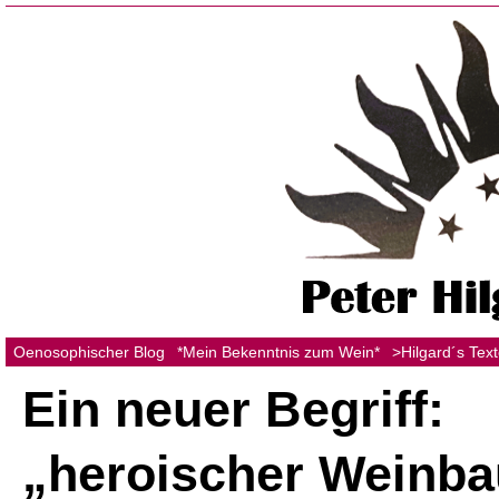
Oenosophischer Blog
*Mein Bekenntnis zum Wein*
>Hilgard´s Tex
Ein neuer Begriff:
„heroischer Weinba