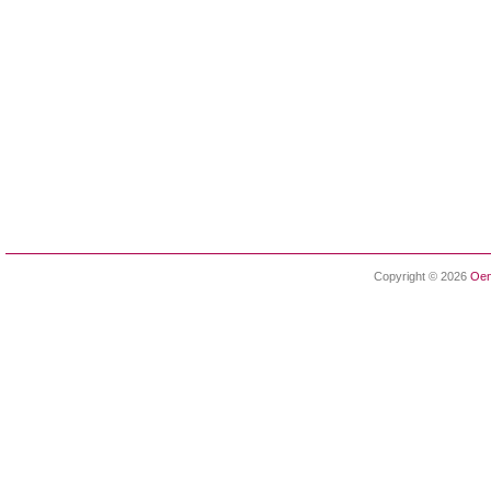
Copyright © 2026
Oen