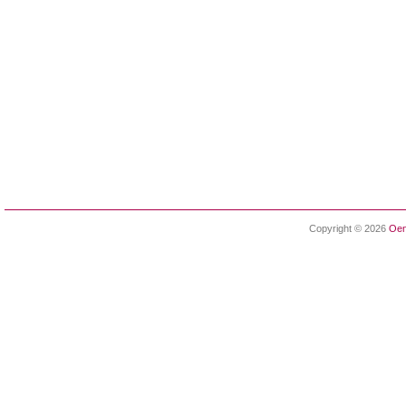
Copyright © 2026
Oen