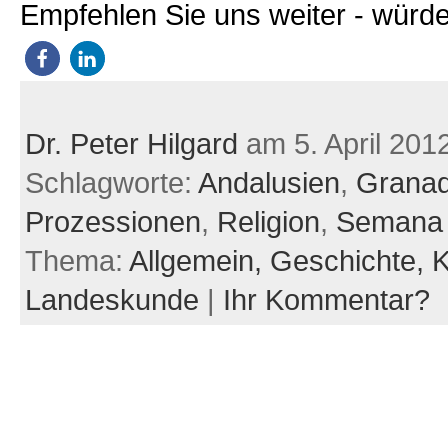
Empfehlen Sie uns weiter - würde
Dr. Peter Hilgard
am 5. April 201
Schlagworte:
Andalusien
,
Grana
Prozessionen
,
Religion
,
Semana 
Thema:
Allgemein,
Geschichte,
K
Landeskunde
|
Ihr Kommentar?