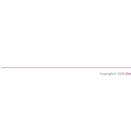
Copyright © 2026
Oen