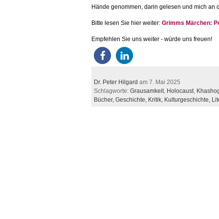
Hände genommen, darin gelesen und mich an den
Bitte lesen Sie hier weiter:
Grimms Märchen: Per
Empfehlen Sie uns weiter - würde uns freuen!
Dr. Peter Hilgard
am 7. Mai 2025
Schlagworte:
Grausamkeit
,
Holocaust
,
Khashog
Bücher,
Geschichte,
Kritik,
Kulturgeschichte,
Lit