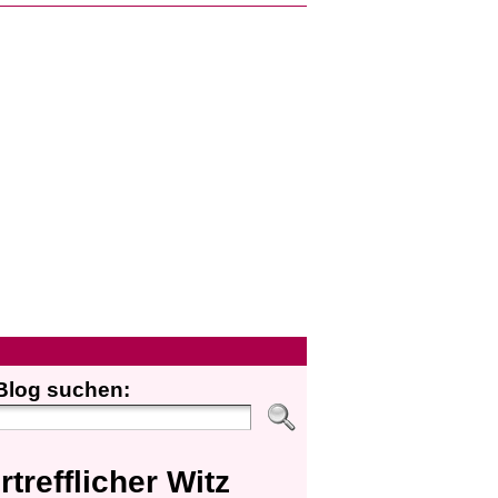
Blog suchen:
rtrefflicher Witz