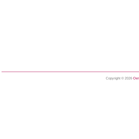
Copyright © 2026
Oen