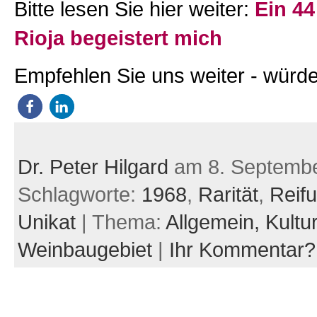
Bitte lesen Sie hier weiter:
Ein 44
Rioja begeistert mich
Empfehlen Sie uns weiter - würde
Dr. Peter Hilgard
am 8. Septemb
Schlagworte:
1968
,
Rarität
,
Reif
Unikat
| Thema:
Allgemein,
Kultu
Weinbaugebiet
|
Ihr Kommentar?