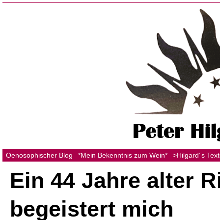
Oenosophischer Blog
*Mein Bekenntnis zum Wein*
>Hilgard´s Tex
Ein 44 Jahre alter R
begeistert mich