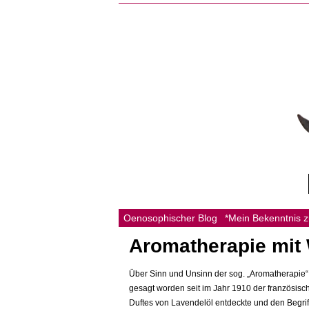
Oenosophischer Blog
*Mein Bekenntnis 
Aromatherapie mit
Über Sinn und Unsinn der sog. „Aromatherapie“ 
gesagt worden seit im Jahr 1910 der französis
Duftes von Lavendelöl entdeckte und den Begriff