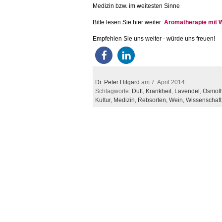
Medizin bzw. im weitesten Sinne
Bitte lesen Sie hier weiter:
Aromatherapie mit 
Empfehlen Sie uns weiter - würde uns freuen!
Dr. Peter Hilgard
am 7. April 2014
Schlagworte:
Duft
,
Krankheit
,
Lavendel
,
Osmoth
Kultur,
Medizin,
Rebsorten,
Wein,
Wissenschaft