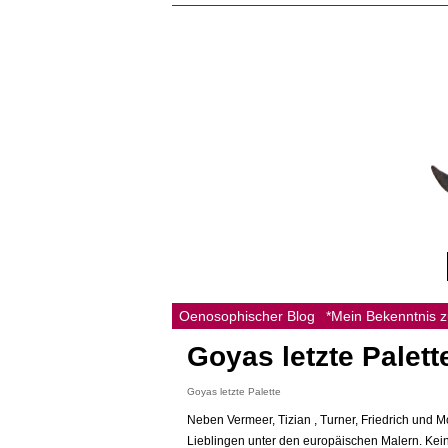
Oenosophischer Blog
*Mein Bekenntnis 
Goyas letzte Palett
Goyas letzte Palette
Neben Vermeer, Tizian , Turner, Friedrich und 
Lieblingen unter den europäischen Malern. Kei