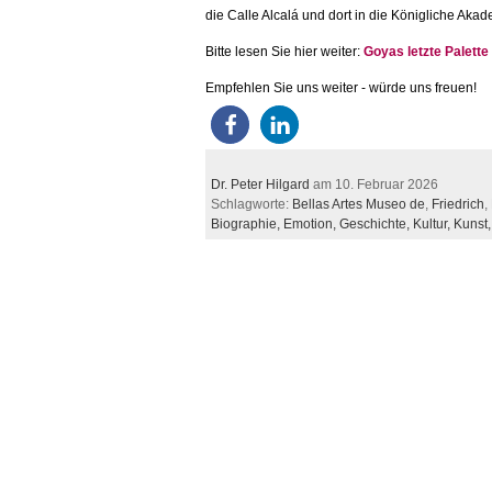
die Calle Alcalá und dort in die Königliche Ak
Bitte lesen Sie hier weiter:
Goyas letzte Palette
Empfehlen Sie uns weiter - würde uns freuen!
Dr. Peter Hilgard
am 10. Februar 2026
Schlagworte:
Bellas Artes Museo de
,
Friedrich
,
Biographie,
Emotion,
Geschichte,
Kultur,
Kunst