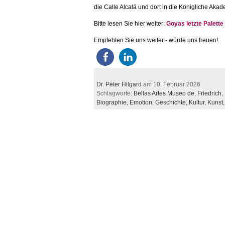
die Calle Alcalá und dort in die Königliche Ak
Bitte lesen Sie hier weiter:
Goyas letzte Palette
Empfehlen Sie uns weiter - würde uns freuen!
Dr. Peter Hilgard
am 10. Februar 2026
Schlagworte:
Bellas Artes Museo de
,
Friedrich
,
Biographie,
Emotion,
Geschichte,
Kultur,
Kunst