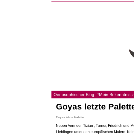
Oenosophischer Blog
*Mein Bekenntnis 
Goyas letzte Palett
Goyas letzte Palette
Neben Vermeer, Tizian , Turner, Friedrich und 
Lieblingen unter den europäischen Malern. Kei