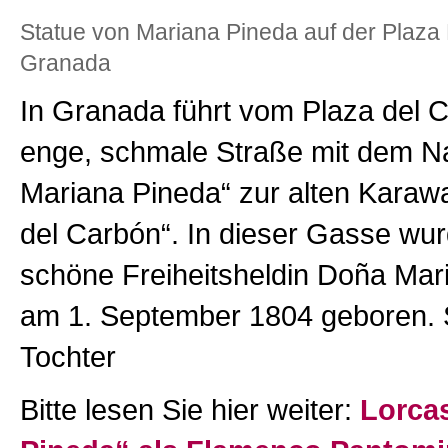
Statue von Mariana Pineda auf der Plaza
Granada
In Granada führt vom Plaza del 
enge, schmale Straße mit dem N
Mariana Pineda“ zur alten Karawa
del Carbón“. In dieser Gasse w
schöne Freiheitsheldin Doña Mar
am 1. September 1804 geboren. S
Tochter
Bitte lesen Sie hier weiter:
Lorca