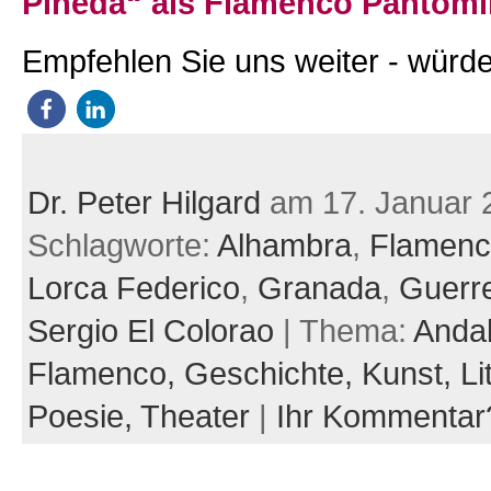
Pineda“ als Flamenco Pantom
Empfehlen Sie uns weiter - würde
Dr. Peter Hilgard
am 17. Januar 
Schlagworte:
Alhambra
,
Flamen
Lorca Federico
,
Granada
,
Guerre
Sergio El Colorao
| Thema:
Andal
Flamenco,
Geschichte,
Kunst,
Li
Poesie,
Theater
|
Ihr Kommentar