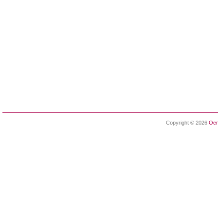
Copyright © 2026
Oen